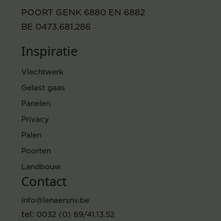
POORT GENK 6880 EN 6882
BE 0473.681.286
Inspiratie
Vlechtwerk
Gelast gaas
Panelen
Privacy
Palen
Poorten
Landbouw
Contact
info@lenaersnv.be
tel:
0032 (0) 89/41.13.52