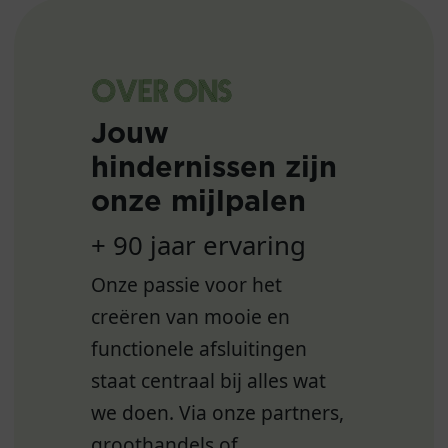
OVER ONS
Jouw
hindernissen zijn
onze mijlpalen
+ 90 jaar ervaring
Onze passie voor het
creëren van mooie en
functionele afsluitingen
staat centraal bij alles wat
we doen. Via onze partners,
groothandels of