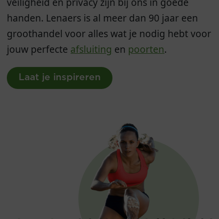
veiligheid en privacy zijn bij ons in goede
handen. Lenaers is al meer dan 90 jaar een
groothandel voor alles wat je nodig hebt voor
jouw perfecte
afsluiting
en
poorten
.
Laat je inspireren