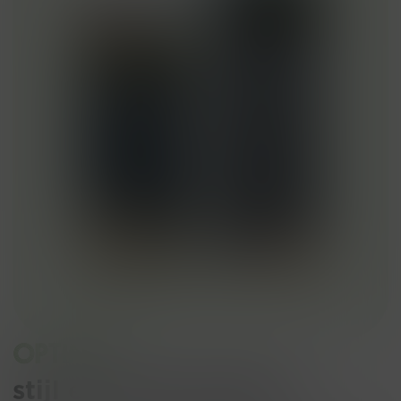
Optimist
stijl en functionaliteit