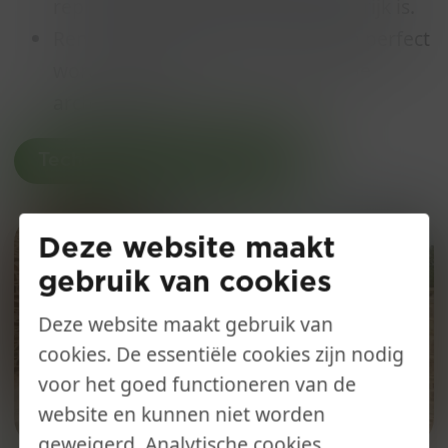
representatieve uitstraling belangrijk is.
Renovatieprojecten: De poort kan perfect
worden geïntegreerd in bestaande
architectuur.
Technische fiche Optimist
Deze website maakt
gebruik van cookies
Deze website maakt gebruik van
cookies. De essentiële cookies zijn nodig
voor het goed functioneren van de
website en kunnen niet worden
geweigerd. Analytische cookies,